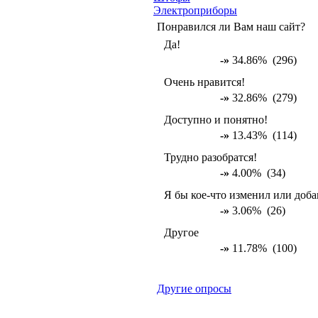
Электроприборы
Понравился ли Вам наш сайт?
Да!
-»
34.86% (296)
Очень нравится!
-»
32.86% (279)
Доступно и понятно!
-»
13.43% (114)
Трудно разобратся!
-»
4.00% (34)
Я бы кое-что изменил или доба
-»
3.06% (26)
Другое
-»
11.78% (100)
Другие опросы