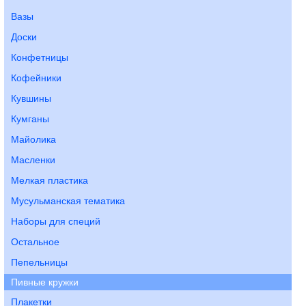
Вазы
Доски
Конфетницы
Кофейники
Кувшины
Кумганы
Майолика
Масленки
Мелкая пластика
Мусульманская тематика
Наборы для специй
Остальное
Пепельницы
Пивные кружки
Плакетки