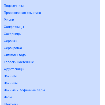
Подсвечники
Православная тематика
Рюмки
Салфетницы
Сахарницы
Сервизы
Сервировка
Символы года
Тарелки настенные
Фруктовницы
Чайники
Чайницы
Чайные и Кофейные пары
Часы
Шкатулки