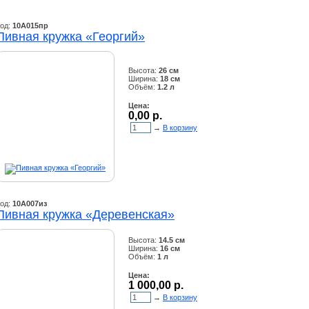
од:
10А015пр
Пивная кружка «Георгий»
Высота:
26 см
Ширина:
18 см
Объём:
1.2 л
Цена:
0,00 р.
→
В корзину
од:
10А007из
Пивная кружка «Деревенская»
Высота:
14.5 см
Ширина:
16 см
Объём:
1 л
Цена:
1 000,00 р.
→
В корзину