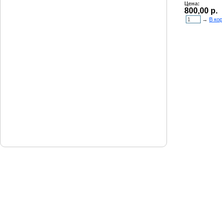
Цена:
800,00 р.
→
В ко