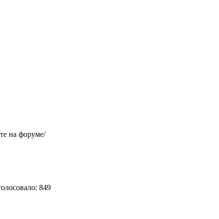
те на форуме/
голосовало: 849