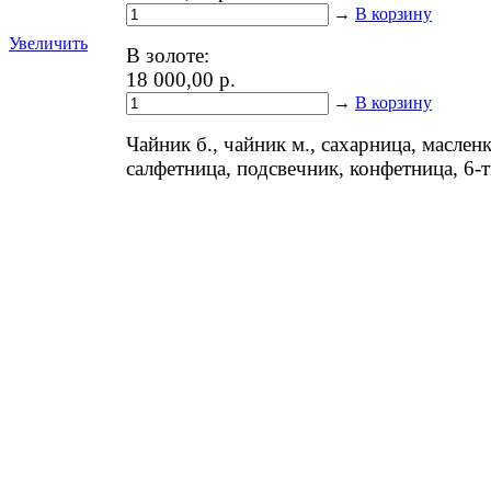
→
В корзину
Увеличить
В золоте:
18 000,00 р.
→
В корзину
Чайник б., чайник м., сахарница, масленк
салфетница, подсвечник, конфетница, 6-т